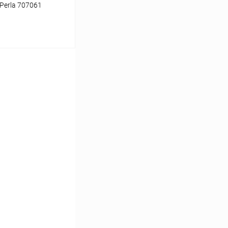
Perla 707061
ину
Сравнение
В наличии