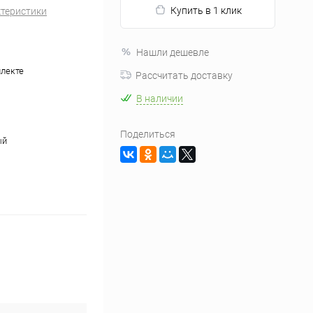
Купить в 1 клик
ктеристики
Нашли дешевле
плекте
Рассчитать доставку
В наличии
Поделиться
ый