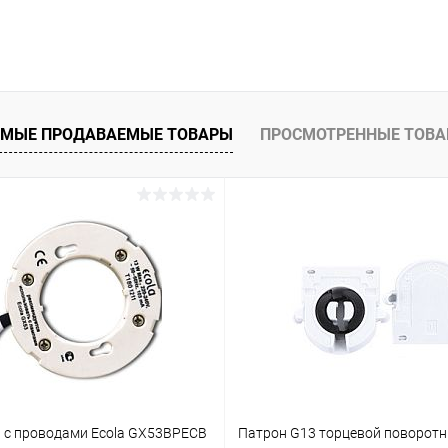
В корзину
 клик
Сравнение
ое
В наличии
МЫЕ ПРОДАВАЕМЫЕ ТОВАРЫ
ПРОСМОТРЕННЫЕ ТОВ
 с проводами Ecola GX53BPECB
Патрон G13 торцевой поворотн