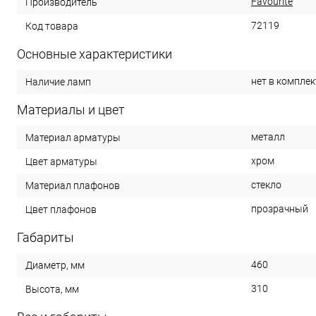
Favourite
Производитель
72119
Код товара
Основные характеристики
нет в комплек
Наличие ламп
Материалы и цвет
металл
Материал арматуры
хром
Цвет арматуры
стекло
Материал плафонов
прозрачный
Цвет плафонов
Габариты
460
Диаметр, мм
310
Высота, мм