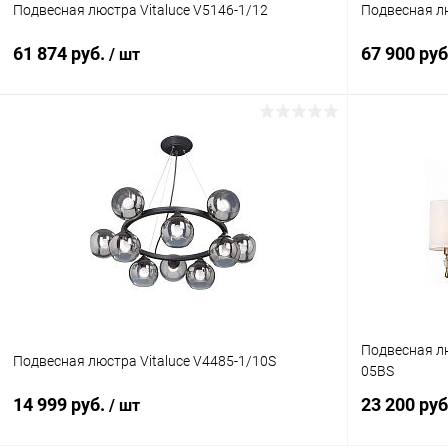
Подвесная люстра Vitaluce V5146-1/12
Подвесная лю
61 874 руб.
67 900 ру
/ шт
В корзину
Купить в 1 клик
Сравнение
Купить в 1
В избранное
В наличии
В избранн
Подвесная лю
Подвесная люстра Vitaluce V4485-1/10S
05BS
14 999 руб.
23 200 ру
/ шт