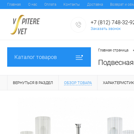
Главная
О нас
Оплата
Контакты
Доставка
Возврат и об
+7 (812) 748-32-9
Заказать звонок
Главная страница
Каталог товаров
Подвесная 
ВЕРНУТЬСЯ В РАЗДЕЛ
ОБЗОР ТОВАРА
ХАРАКТЕРИСТИ