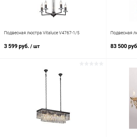
Подвесная люстра Vitaluce V4767-1/5
Подвесная лю
3 599 руб.
83 500 ру
/ шт
В корзину
Купить в 1 клик
Сравнение
Купить в 1
В избранное
В наличии
В избранн