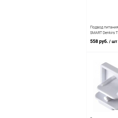
Подвод питания
SMART Denkirs 
558 руб.
/ шт
В 
Купить в 1 кл
В избранное