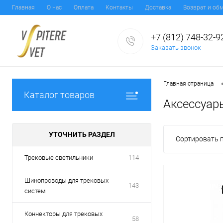
Главная
О нас
Оплата
Контакты
Доставка
Возврат и об
+7 (812) 748-32-9
Заказать звонок
Главная страница
Каталог товаров
Аксессуар
УТОЧНИТЬ РАЗДЕЛ
Сортировать п
Трековые светильники
114
Шинопроводы для трековых
143
систем
Коннекторы для трековых
58