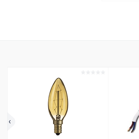
В 
Купить в 1 кл
В избранное