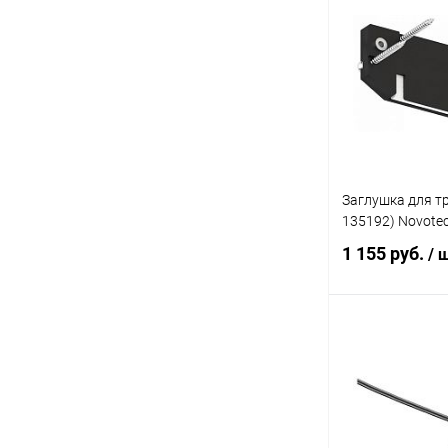
Купить в 1 кл
В избранное
Заглушка для тр
135192) Novote
1 155 руб.
/ 
В 
Купить в 1 кл
В избранное