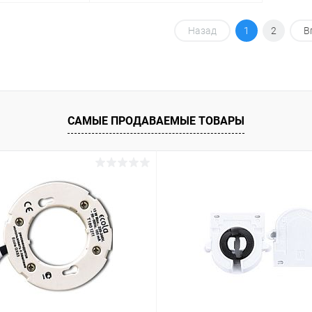
корзину
В корзину
Назад
1
2
В
ик
Сравнение
Купить в 1 клик
Сравнение
В наличии
В избранное
В наличии
САМЫЕ ПРОДАВАЕМЫЕ ТОВАРЫ