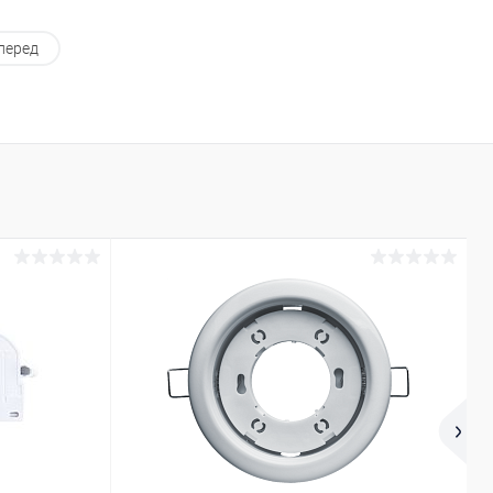
перед