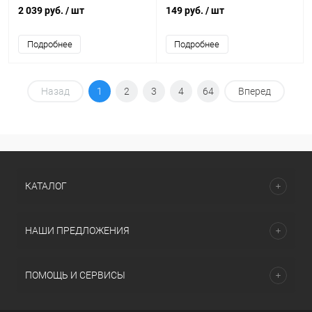
NLL-F-PS125-4-230-2.7K-E27
4W 4000K Filament свеча
2 039 руб.
/ шт
149 руб.
/ шт
Подробнее
Подробнее
Назад
1
2
3
4
64
Вперед
КАТАЛОГ
НАШИ ПРЕДЛОЖЕНИЯ
ПОМОЩЬ И СЕРВИСЫ