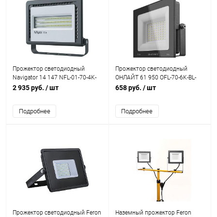
Прожектор светодиодный
Прожектор светодиодный
Navigator 14 147 NFL-01-70-4K-
ОНЛАЙТ 61 950 OFL-70-6K-BL-
LED 70W 4000K LED
IP65-LED 70W 6000K черный
2 935 руб.
/ шт
658 руб.
/ шт
Подробнее
Подробнее
Прожектор светодиодный Feron
Наземный прожектор Feron