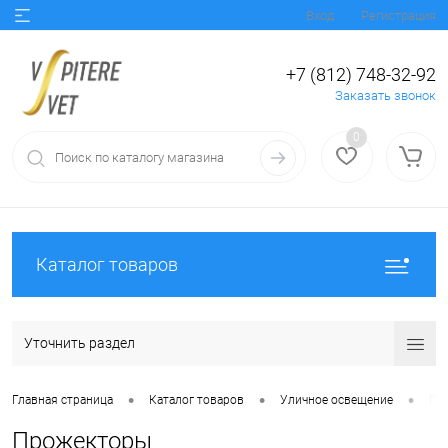
Вход
Регистрация
+7 (812) 748-32-92
Заказать звонок
0
Каталог товаров
Уточнить раздел
•
•
•
Главная страница
Каталог товаров
Уличное освещение
Пр
Прожекторы