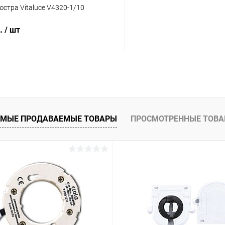
стра Vitaluce V4320-1/10
б.
/ шт
В корзину
 клик
Сравнение
ое
В наличии
МЫЕ ПРОДАВАЕМЫЕ ТОВАРЫ
ПРОСМОТРЕННЫЕ ТОВ