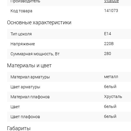
Vitaluce
Производитель
141073
Код товара
Основные характеристики
E14
Тип цоколя
220В
Напряжение
280
Суммарная мощность, Вт
Материалы и цвет
металл
Материал арматуры
белый
Цвет арматуры
Хрусталь
Материал плафонов
белый
Цвет
белый
Цвет плафонов
Габариты