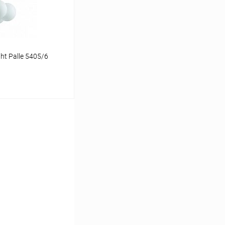
t Palle 5405/6
ину
Сравнение
В наличии