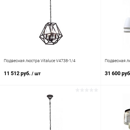
Подвесная люстра Vitaluce V4738-1/4
Подвесная лю
11 512 руб.
31 600 ру
/ шт
В корзину
Купить в 1 клик
Сравнение
Купить в 1
В избранное
В наличии
В избранн