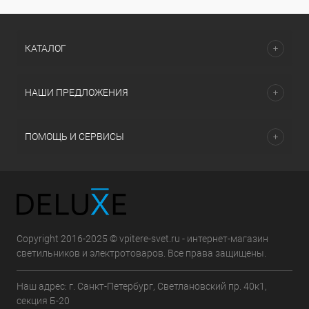
КАТАЛОГ
НАШИ ПРЕДЛОЖЕНИЯ
ПОМОЩЬ И СЕРВИСЫ
Copyright 2016-2025 © vpitere-svet.ru - интернет-магазин
светильников и электротоваров. Все права защищены.
Наш адрес: г. Санкт-Петербург, Светлановский пр. 40к1,
секция Б-20