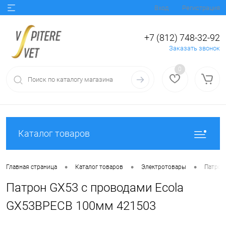
Вход
Регистрация
+7 (812) 748-32-92
Заказать звонок
0
Каталог товаров
•
•
•
Главная страница
Каталог товаров
Электротовары
Патрон
Патрон GX53 с проводами Ecola
GX53BPECB 100мм 421503