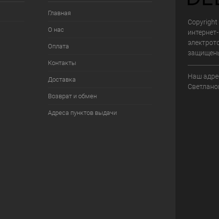
Главная
Copyright 
О нас
интернет
электрот
Оплата
защищен
Контакты
Наш адрес
Доставка
Светланов
Возврат и обмен
Адреса пунктов выдачи