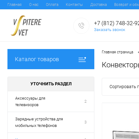
Главная
О нас
Оплата
Контакты
Доставка
Возврат и об
+7 (812) 748-32-9
Заказать звонок
Главная страница
Каталог товаров
Конвектор
УТОЧНИТЬ РАЗДЕЛ
Сортировать п
Аксессуары для
2
телевизоров
Зарядные устройства для
3
мобильных телефонов