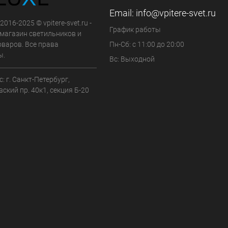
Email:
info@vpitere-svet.ru
2016-2025 © vpitere-svet.ru -
График работы
-магазин светильников и
оваров. Все права
Пн-Сб: с 11:00 до 20:00
ы.
Вс: Выходной
: г. Санкт-Петербург,
ский пр. 40к1, секция Б-20