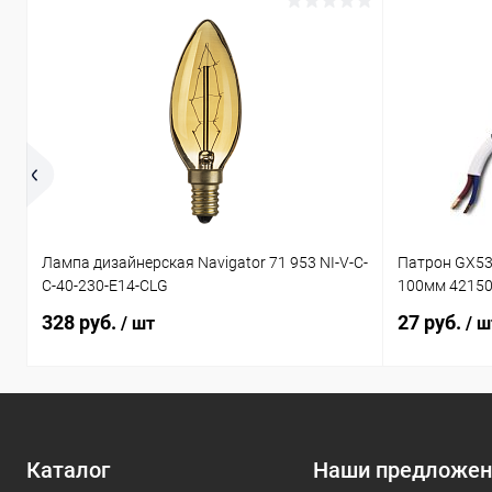
Лампа дизайнерская Navigator 71 953 NI-V-C-
Патрон GX53
C-40-230-E14-CLG
100мм 4215
328 руб.
27 руб.
/ шт
/ ш
Каталог
Наши предложен