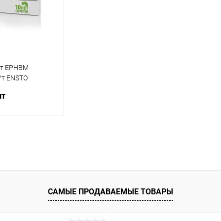
Вт EPHBM
/т ENSTO
шт
корзину
ик
Сравнение
В наличии
САМЫЕ ПРОДАВАЕМЫЕ ТОВАРЫ