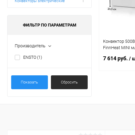
Конвекторы электрические
1
ФИЛЬТР ПО ПАРАМЕТРАМ
Конвектор 500
Производитель
FinnHeat MINI м
EPHBMM05PR
ENSTO
(1)
7 614 руб.
/ 
Показать
Сбросить
В 
Купить в 1 кл
В избранное