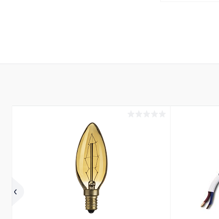
В 
Купить в 1 кл
В избранное