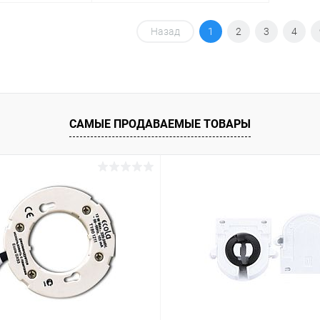
корзину
Назад
В корзину
1
2
3
4
ик
Сравнение
Купить в 1 клик
Сравнение
В наличии
В избранное
В наличии
САМЫЕ ПРОДАВАЕМЫЕ ТОВАРЫ