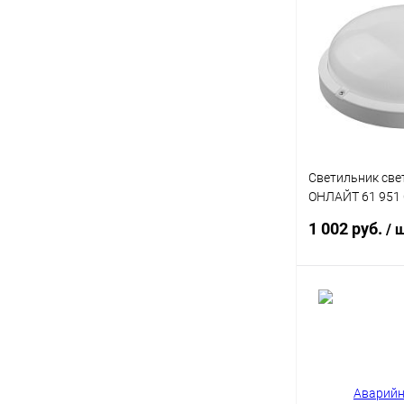
Купить в 1 кл
В избранное
Светильник св
ОНЛАЙТ 61 951 
WH-IP65-LED
1 002 руб.
/ 
В 
Купить в 1 кл
В избранное