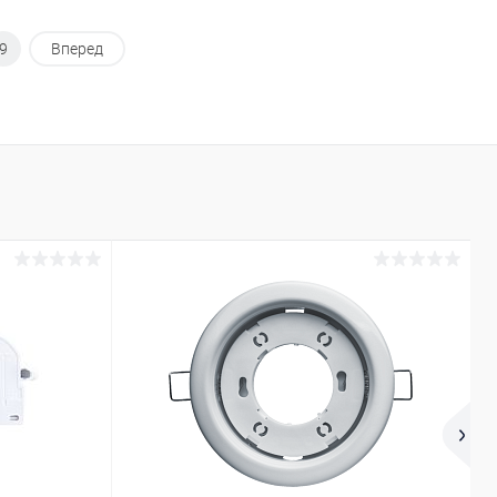
9
Вперед