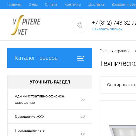
Главная
О нас
Оплата
Контакты
Доставка
Возврат и об
+7 (812) 748-32-9
Заказать звонок
Главная страница
Каталог товаров
Техническ
УТОЧНИТЬ РАЗДЕЛ
Сортировать п
Административно-офисное
55
освещение
Освещение ЖКХ
20
Промышленные
39