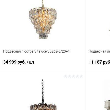
Подвесная люстра Vitaluce V5262-8/20+1
Подвесная лю
34 999 руб.
11 187 ру
/ шт
В корзину
Купить в 1 клик
Сравнение
Купить в 1
В избранное
В наличии
В избранн