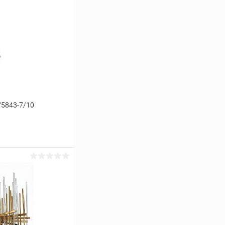
V5843-7/10
ину
Сравнение
В наличии