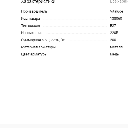
Характеристики:
Все хара
Производитель
Vitaluce
Код товара
138060
Тип цоколя
E27
Напряжение
220В
Суммарная мощность, Вт
200
Материал арматуры
металл
Цвет арматуры
медь