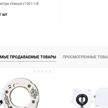
стра Vitaluce V1301-1/8
/ шт
В корзину
 клик
Сравнение
ое
В наличии
МЫЕ ПРОДАВАЕМЫЕ ТОВАРЫ
ПРОСМОТРЕННЫЕ ТОВ