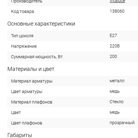
Vitaluce
Производитель
138060
Код товара
Основные характеристики
E27
Тип цоколя
220В
Напряжение
200
Суммарная мощность, Вт
Материалы и цвет
металл
Материал арматуры
медь
Цвет арматуры
Стекло
Материал плафонов
медь
Цвет
прозрачный
Цвет плафонов
Габариты