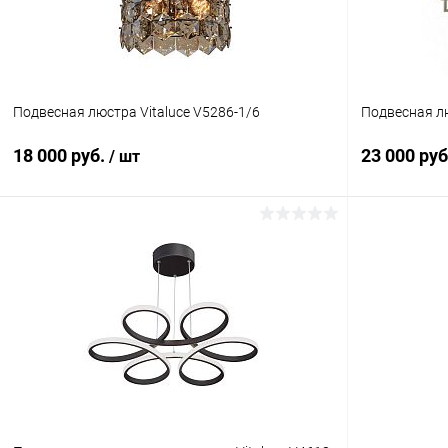
Подвесная люстра Vitaluce V5286-1/6
Подвесная л
18 000 руб.
23 000 ру
/ шт
В корзину
Купить в 1 клик
Сравнение
Купить в 1
В избранное
В наличии
В избранн