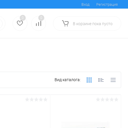
Вход
Регистрация
0
0
В корзине
пока
пусто
Вид каталога: