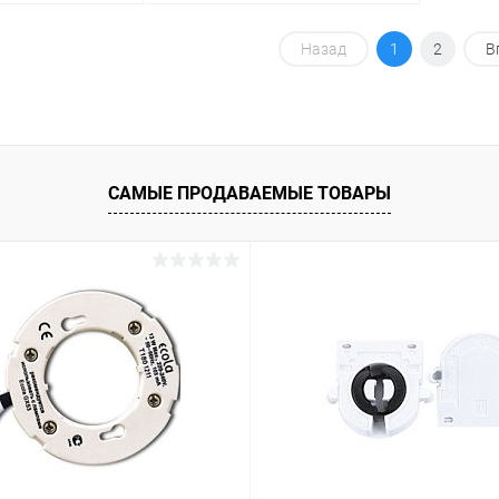
корзину
В корзину
Назад
1
2
В
ик
Сравнение
Купить в 1 клик
Сравнение
В наличии
В избранное
В наличии
САМЫЕ ПРОДАВАЕМЫЕ ТОВАРЫ