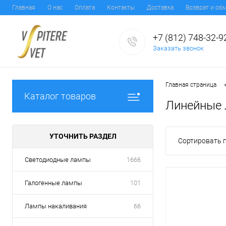
Главная
О нас
Оплата
Контакты
Доставка
Возврат и об
+7 (812) 748-32-9
Заказать звонок
Главная страница
Каталог товаров
Линейные
УТОЧНИТЬ РАЗДЕЛ
Сортировать п
Светодиодные лампы
1666
Галогенные лампы
101
Лампы накаливания
66