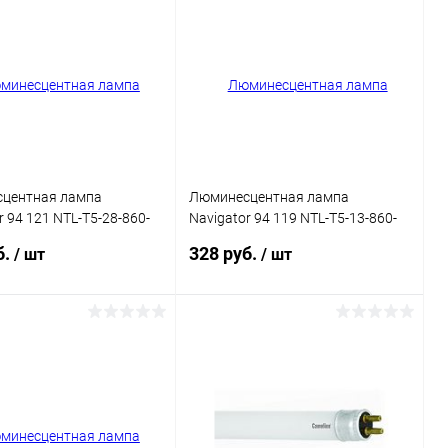
ь в 1 клик
Сравнение
Купить в 1 клик
Сравнение
ранное
В наличии
В избранное
В наличии
центная лампа
Люминесцентная лампа
r 94 121 NTL-T5-28-860-
Navigator 94 119 NTL-T5-13-860-
мм
G5 517мм
б.
328 руб.
/ шт
/ шт
В корзину
В корзину
ь в 1 клик
Сравнение
Купить в 1 клик
Сравнение
ранное
В наличии
В избранное
В наличии