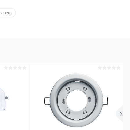
перед