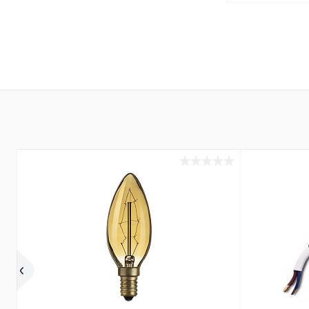
В 
Купить в 1 кл
В избранное