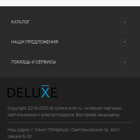
КАТАЛОГ
НАШИ ПРЕДЛОЖЕНИЯ
ПОМОЩЬ И СЕРВИСЫ
Copyright 2016-2025 © vpitere-svet.ru - интернет-магазин
светильников и электротоваров. Все права защищены.
Наш адрес: г. Санкт-Петербург, Светлановский пр. 40к1,
секция Б-20