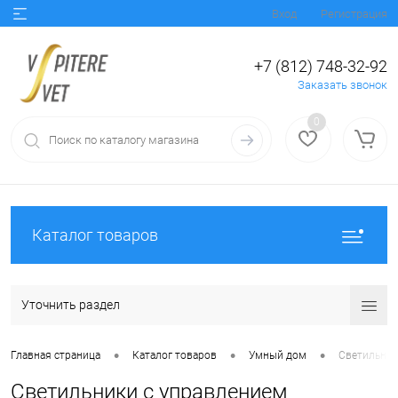
Вход
Регистрация
+7 (812) 748-32-92
Заказать звонок
0
Каталог товаров
Уточнить раздел
•
•
•
Главная страница
Каталог товаров
Умный дом
Светильник
Светильники с управлением