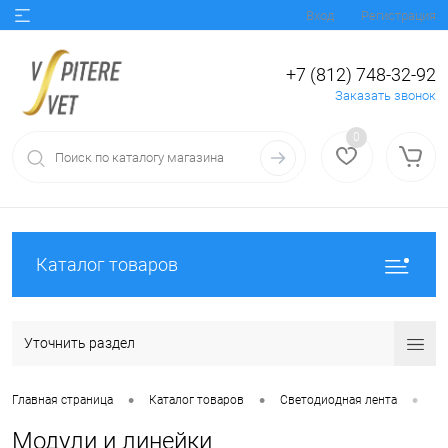
Вход
Регистрация
+7 (812) 748-32-92
Заказать звонок
0
Каталог товаров
Уточнить раздел
•
•
•
Главная страница
Каталог товаров
Светодиодная лента
Мо
Модули и линейки