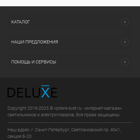
КАТАЛОГ
НАШИ ПРЕДЛОЖЕНИЯ
ПОМОЩЬ И СЕРВИСЫ
Copyright 2016-2025 © vpitere-svet.ru - интернет-магазин
светильников и электротоваров. Все права защищены.
Наш адрес: г. Санкт-Петербург, Светлановский пр. 40к1,
секция Б-20