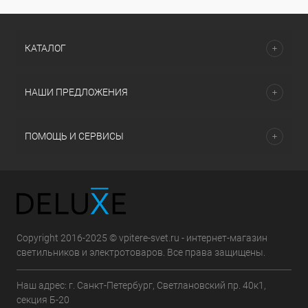
КАТАЛОГ
НАШИ ПРЕДЛОЖЕНИЯ
ПОМОЩЬ И СЕРВИСЫ
Copyright 2016-2025 © vpitere-svet.ru - интернет-магазин
светильников и электротоваров. Все права защищены.
Наш адрес: г. Санкт-Петербург, Светлановский пр. 40к1,
секция Б-20