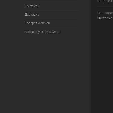
защищен
Контакты
Наш адрес
Доставка
Светланов
Возврат и обмен
Адреса пунктов выдачи