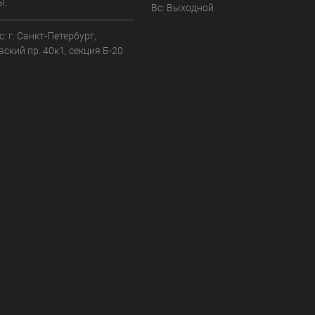
ы.
Вс: Выходной
: г. Санкт-Петербург,
ский пр. 40к1, секция Б-20