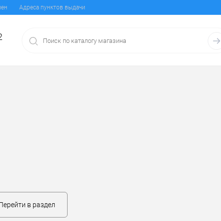
мен
Адреса пунктов выдачи
2
Перейти в раздел