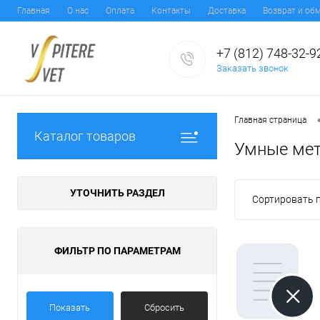
Главная
О нас
Оплата
Контакты
Доставка
Возврат и об
+7 (812) 748-32-9
Заказать звонок
Главная страница
Каталог товаров
Умные мет
УТОЧНИТЬ РАЗДЕЛ
Сортировать п
ФИЛЬТР ПО ПАРАМЕТРАМ
Показать
Сбросить