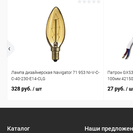
Лампа дизайнерская Navigator 71 953 NI-V-C-
Патрон GX53
C-40-230-E14-CLG
100мм 4215
328 руб.
27 руб.
/ шт
/ ш
Каталог
Наши предложен