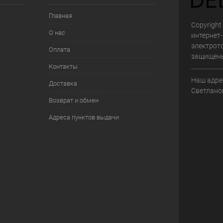
Главная
Copyright 
О нас
интернет
электрот
Оплата
защищен
Контакты
Наш адрес
Доставка
Светланов
Возврат и обмен
Адреса пунктов выдачи