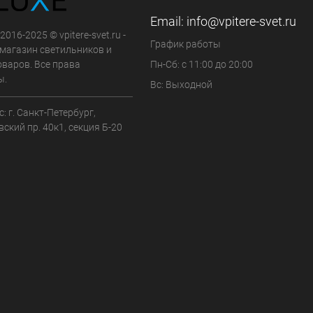
Email:
info@vpitere-svet.ru
2016-2025 © vpitere-svet.ru -
График работы
-магазин светильников и
оваров. Все права
Пн-Сб: с 11:00 до 20:00
ы.
Вс: Выходной
: г. Санкт-Петербург,
ский пр. 40к1, секция Б-20