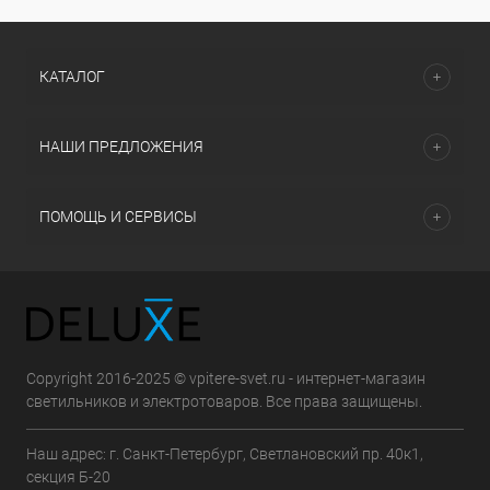
КАТАЛОГ
НАШИ ПРЕДЛОЖЕНИЯ
ПОМОЩЬ И СЕРВИСЫ
Copyright 2016-2025 © vpitere-svet.ru - интернет-магазин
светильников и электротоваров. Все права защищены.
Наш адрес: г. Санкт-Петербург, Светлановский пр. 40к1,
секция Б-20