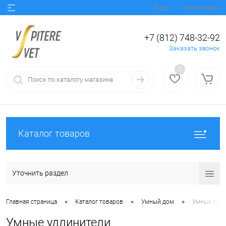
Вход
Регистрация
+7 (812) 748-32-92
Заказать звонок
0
Каталог товаров
Уточнить раздел
•
•
•
Главная страница
Каталог товаров
Умный дом
Умные удл
Умные удлинители