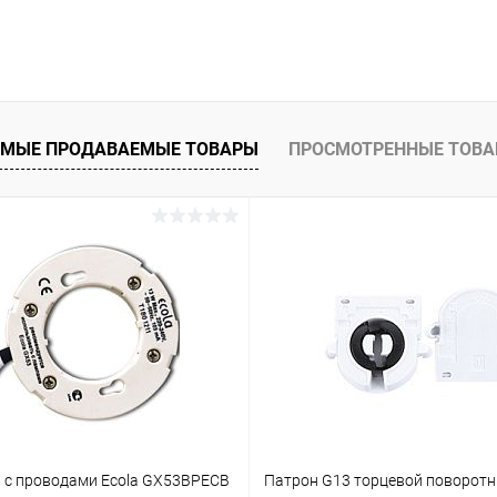
В корзину
 клик
Сравнение
ое
В наличии
МЫЕ ПРОДАВАЕМЫЕ ТОВАРЫ
ПРОСМОТРЕННЫЕ ТОВ
 с проводами Ecola GX53BPECB
Патрон G13 торцевой поворотн