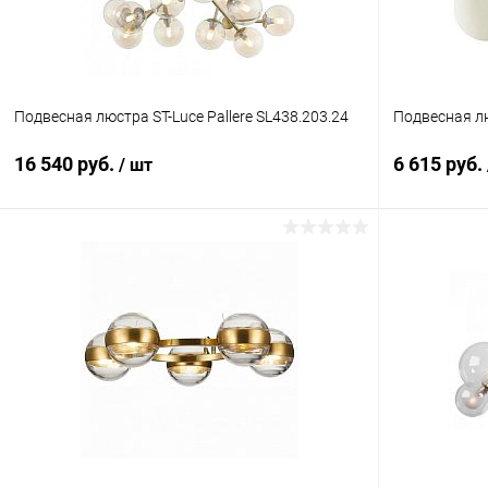
Подвесная люстра ST-Luce Pallеre SL438.203.24
Подвесная лю
16 540 руб.
6 615 руб.
/ шт
В корзину
Купить в 1 клик
Сравнение
Купить в 1
В избранное
В наличии
В избранн