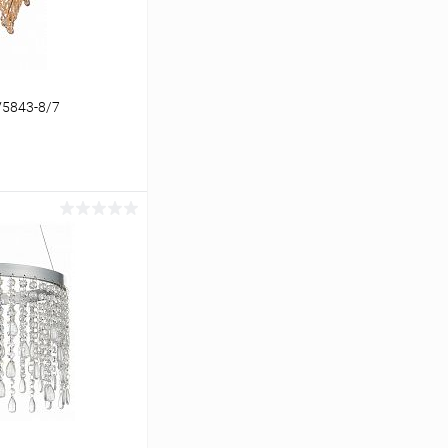
V5843-8/7
ину
Сравнение
В наличии