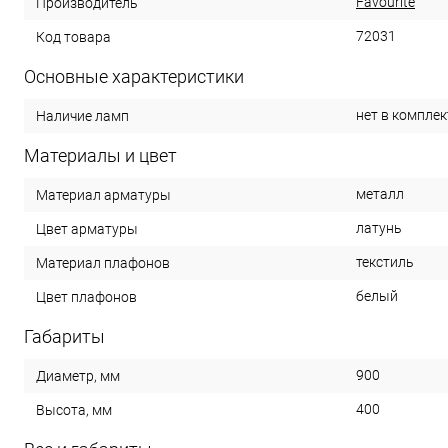
Favourite
Производитель
72031
Код товара
Основные характеристики
нет в комплек
Наличие ламп
Материалы и цвет
металл
Материал арматуры
латунь
Цвет арматуры
текстиль
Материал плафонов
белый
Цвет плафонов
Габариты
900
Диаметр, мм
400
Высота, мм