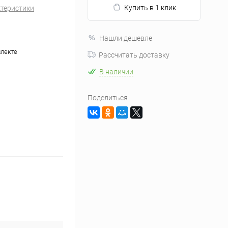
Купить в 1 клик
ктеристики
Нашли дешевле
плекте
Рассчитать доставку
В наличии
Поделиться