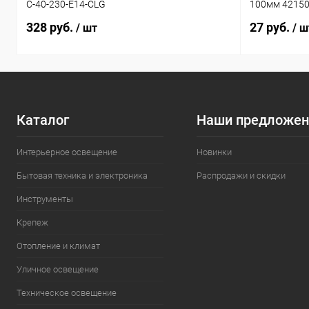
C-40-230-E14-CLG
100мм 4215
328 руб.
27 руб.
/ шт
/ ш
Каталог
Наши предложен
Интерьерное освещение
Новинки
Бытовая техника и электроника
Распродажи и скидки
Инструменты
Крепеж
Отопление и климат
Уличное освещение
Техническое освещение