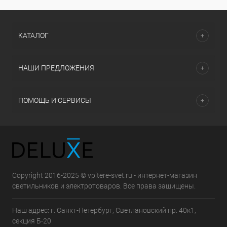
КАТАЛОГ
НАШИ ПРЕДЛОЖЕНИЯ
ПОМОЩЬ И СЕРВИСЫ
Copyright 2016-2025 © vpitere-svet.ru - интернет-магазин
светильников и электротоваров. Все права защищены.
Наш адрес: г. Санкт-Петербург, Светлановский пр. 40к1,
секция Б-20