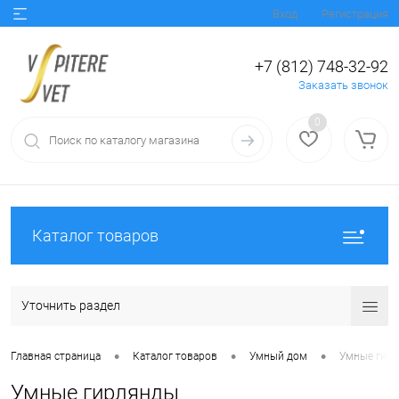
Вход
Регистрация
+7 (812) 748-32-92
Заказать звонок
0
Каталог товаров
Уточнить раздел
•
•
•
Главная страница
Каталог товаров
Умный дом
Умные гир
Умные гирлянды