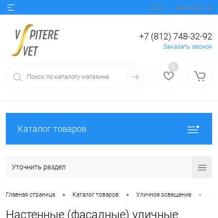
Вход
Регистрация
+7 (812) 748-32-92
Заказать звонок
0
Каталог товаров
Уточнить раздел
•
•
•
Главная страница
Каталог товаров
Уличное освещение
На
Настенные (фасадные) уличные