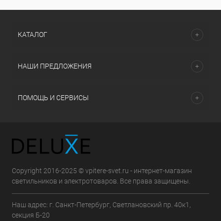
КАТАЛОГ
НАШИ ПРЕДЛОЖЕНИЯ
ПОМОЩЬ И СЕРВИСЫ
Copyright 2016-2025 © vpitere-svet.ru - интернет-магазин
светильников и электротоваров. Все права защищены.
Наш адрес: г. Санкт-Петербург, Светлановский пр. 40к1,
секция Б-20