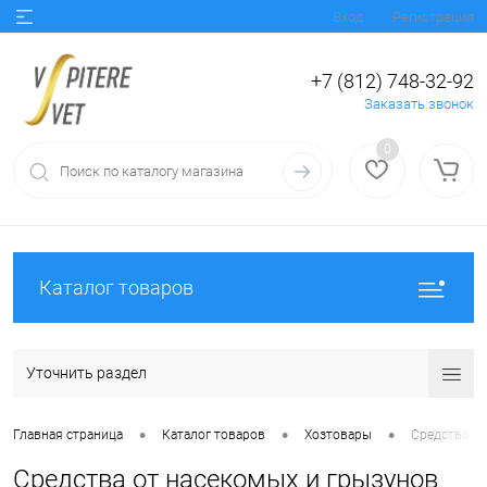
Вход
Регистрация
+7 (812) 748-32-92
Заказать звонок
0
Каталог товаров
Уточнить раздел
•
•
•
Главная страница
Каталог товаров
Хозтовары
Средства от
Средства от насекомых и грызунов