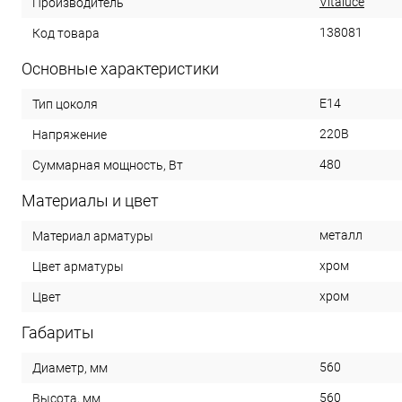
Vitaluce
Производитель
138081
Код товара
Основные характеристики
E14
Тип цоколя
220В
Напряжение
480
Суммарная мощность, Вт
Материалы и цвет
металл
Материал арматуры
хром
Цвет арматуры
хром
Цвет
Габариты
560
Диаметр, мм
560
Высота, мм