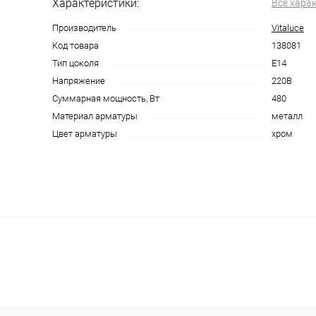
Характеристики:
Все хара
Производитель
Vitaluce
Код товара
138081
Тип цоколя
E14
Напряжение
220В
Суммарная мощность, Вт
480
Материал арматуры
металл
Цвет арматуры
хром