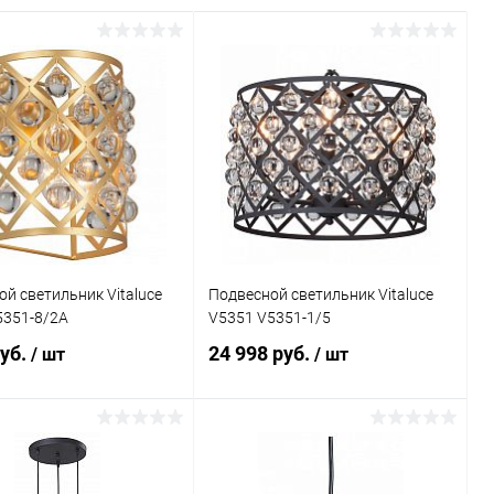
й светильник Vitaluce
Подвесной светильник Vitaluce
5351-8/2A
V5351 V5351-1/5
руб.
24 998 руб.
/ шт
/ шт
В корзину
Подписаться