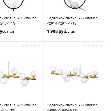
й светильник Vitaluce
Подвесной светильник Vitaluce
2918-1/1S
V2914 V2914-1/1S
руб.
1 998 руб.
/ шт
/ шт
В корзину
В корзину
ь в 1 клик
Сравнение
Купить в 1 клик
Сравнение
ранное
В наличии
В избранное
В наличии
й светильник Vitaluce
Подвесной светильник Vitaluce
4986-8/9S
V4986 V4986-8/11S