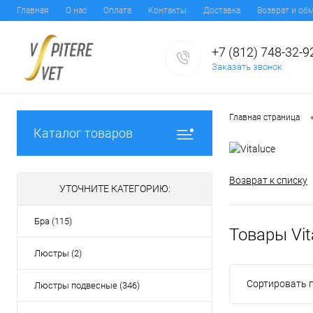
Главная
О нас
Оплата
Контакты
Доставка
Возврат и об
+7 (812) 748-32-9
Заказать звонок
Главная страница
Каталог товаров
Возврат к списку
УТОЧНИТЕ КАТЕГОРИЮ:
Бра (115)
Товары Vit
Люстры (2)
Сортировать п
Люстры подвесные (346)