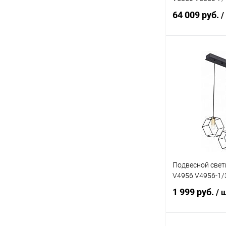
64 009 руб.
/
Под
Купить в 1 кл
В избранное
Подвесной свети
V4956 V4956-1/
1 999 руб.
/ 