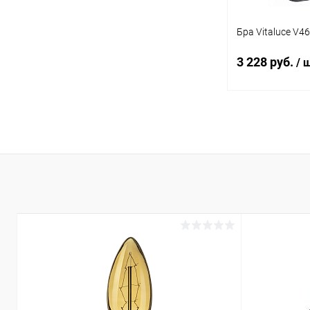
Бра Vitaluce V4
3 228 руб.
/ 
Под
Купить в 1 кл
В избранное