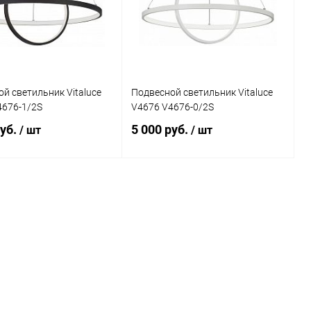
ранное
В наличии
В избранное
В наличии
й светильник Vitaluce
Подвесной светильник Vitaluce
4676-1/2S
V4676 V4676-0/2S
руб.
5 000 руб.
/ шт
/ шт
Подписаться
Подписаться
ь в 1 клик
Сравнение
Купить в 1 клик
Сравнение
ранное
Недоступно
В избранное
Недоступно