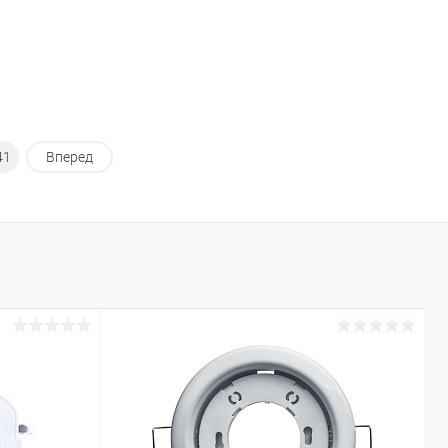
41
Вперед