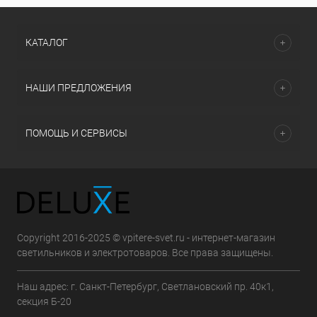
КАТАЛОГ
НАШИ ПРЕДЛОЖЕНИЯ
ПОМОЩЬ И СЕРВИСЫ
Copyright 2016-2025 © vpitere-svet.ru - интернет-магазин
светильников и электротоваров. Все права защищены.
Наш адрес: г. Санкт-Петербург, Светлановский пр. 40к1,
секция Б-20