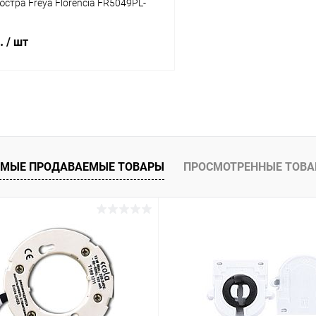
стра Freya Florencia FR5049PL-
б.
/ шт
В корзину
 клик
Сравнение
ое
В наличии
МЫЕ ПРОДАВАЕМЫЕ ТОВАРЫ
ПРОСМОТРЕННЫЕ ТОВ