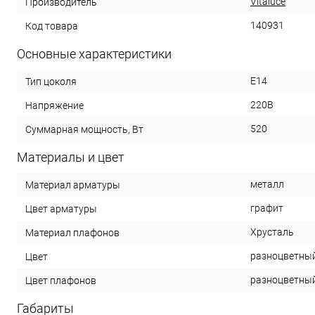
Vitaluce
Производитель
140931
Код товара
Основные характеристики
E14
Тип цоколя
220В
Напряжение
520
Суммарная мощность, Вт
Материалы и цвет
металл
Материал арматуры
графит
Цвет арматуры
Хрусталь
Материал плафонов
разноцветны
Цвет
разноцветны
Цвет плафонов
Габариты