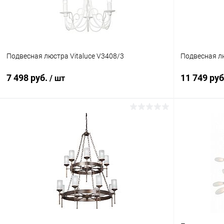
Подвесная люстра Vitaluce V3408/3
Подвесная лю
7 498 руб.
11 749 ру
/ шт
В корзину
Купить в 1 клик
Сравнение
Купить в 1
В избранное
В наличии
В избранн