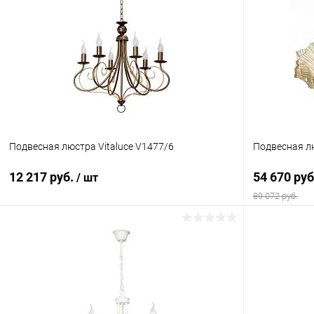
Подвесная люстра Vitaluce V1477/6
Подвесная лю
12 217 руб.
54 670 ру
/ шт
89 072 руб.
В корзину
Купить в 1 клик
Сравнение
Купить в 1
В избранное
В наличии
В избранн