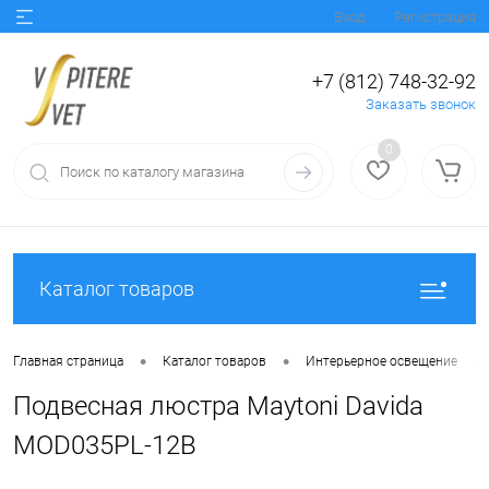
Вход
Регистрация
+7 (812) 748-32-92
Заказать звонок
0
Каталог товаров
•
•
•
Главная страница
Каталог товаров
Интерьерное освещение
Подвесная люстра Maytoni Davida
MOD035PL-12B