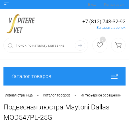
Вход
Регистрация
+7 (812) 748-32-92
Заказать звонок
0
Каталог товаров
•
•
•
Главная страница
Каталог товаров
Интерьерное освещение
Подвесная люстра Maytoni Dallas
MOD547PL-25G