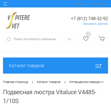
Вход
Регистрация
+7 (812) 748-32-92
Заказать звонок
0
Каталог товаров
•
•
•
Главная страница
Каталог товаров
Интерьерное освещение
Подвесная люстра Vitaluce V4485-
1/10S