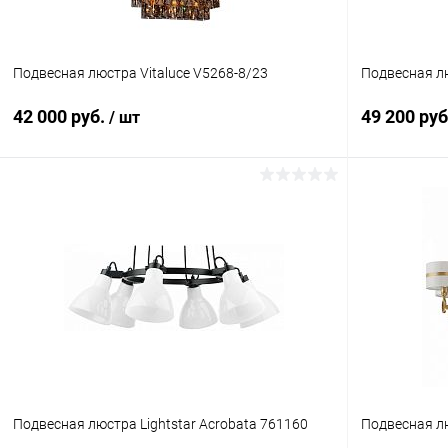
Подвесная люстра Vitaluce V5268-8/23
Подвесная лю
42 000 руб.
49 200 ру
/ шт
В корзину
Купить в 1 клик
Сравнение
Купить в 1
В избранное
В наличии
В избранн
Подвесная люстра Lightstar Acrobata 761160
Подвесная лю