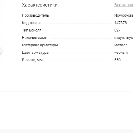
Характеристики:
Все хара
Производитель
Nowodvors
Код товара
147378
Тип цоколя
E27
Наличие ламп
отсутству
Материал арматуры
металл
Цвет арматуры
черный
Высота, мм
550