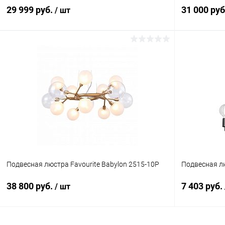
29 999 руб.
31 000 ру
/ шт
В корзину
Купить в 1 клик
Сравнение
Купить в 1
В избранное
В наличии
В избранн
Подвесная люстра Favourite Babylon 2515-10P
Подвесная лю
38 800 руб.
7 403 руб.
/ шт