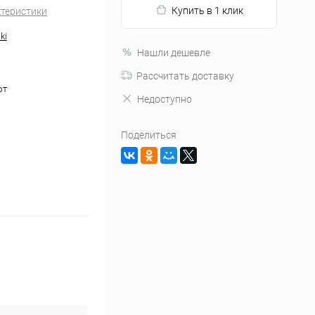
Купить в 1 клик
ктеристики
ki
Нашли дешевле
Рассчитать доставку
ют
Недоступно
Поделиться