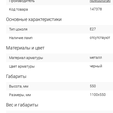
Nowodvorski
Производитель
147378
Код товара
Основные характеристики
E27
Тип цоколя
отсутствуют
Наличие ламп
Материалы и цвет
металл
Материал арматуры
черный
Цвет арматуры
Габариты
550
Высота, мм
1100x550
Размеры, мм
Вес и габариты