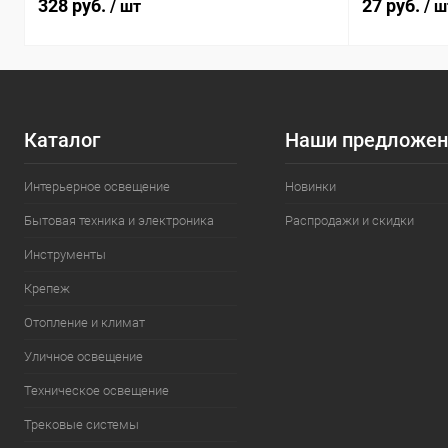
328 руб.
27 руб.
/ шт
/ ш
Каталог
Наши предложен
Интерьерное освещение
Новинки
Бытовая техника и электроника
Распродажи и скидки
Инструменты
Крепеж
Отопление и климат
Уличное освещение
Техническое освещение
Трековые системы