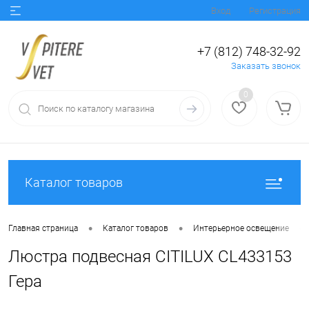
Вход
Регистрация
+7 (812) 748-32-92
Заказать звонок
0
Каталог товаров
•
•
•
Главная страница
Каталог товаров
Интерьерное освещение
Люстра подвесная CITILUX CL433153
Гера