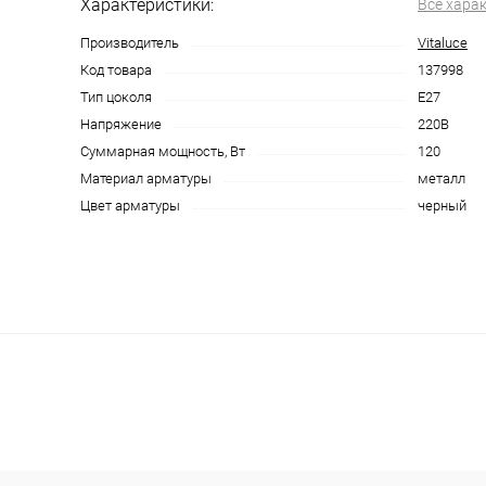
Характеристики:
Все хара
Производитель
Vitaluce
Код товара
137998
Тип цоколя
E27
Напряжение
220В
Суммарная мощность, Вт
120
Материал арматуры
металл
Цвет арматуры
черный