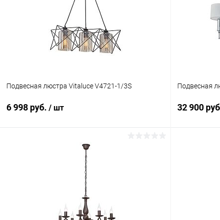
Подвесная люстра Vitaluce V4721-1/3S
Подвесная лю
6 998 руб.
32 900 ру
/ шт
В корзину
Купить в 1 клик
Сравнение
Купить в 1
В избранное
В наличии
В избранн