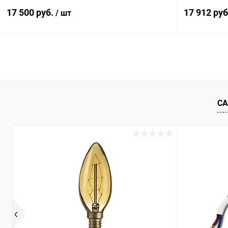
17 500 руб.
17 912 ру
/ шт
В корзину
Купить в 1 клик
Сравнение
Купить в 1
В избранное
В наличии
В избранн
СА