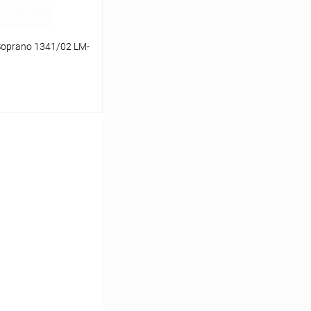
Soprano 1341/02 LM-
ину
Сравнение
В наличии