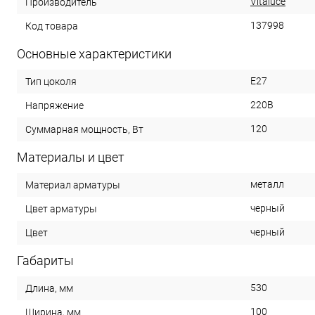
Vitaluce
Производитель
137998
Код товара
Основные характеристики
E27
Тип цоколя
220В
Напряжение
120
Суммарная мощность, Вт
Материалы и цвет
металл
Материал арматуры
черный
Цвет арматуры
черный
Цвет
Габариты
530
Длина, мм
100
Ширина, мм