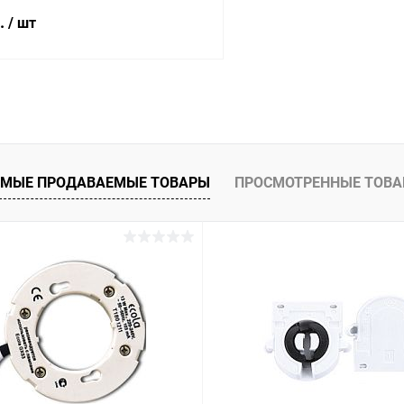
б.
/ шт
В корзину
 клик
Сравнение
ое
В наличии
МЫЕ ПРОДАВАЕМЫЕ ТОВАРЫ
ПРОСМОТРЕННЫЕ ТОВ