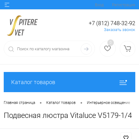
Вход
Регистрация
+7 (812) 748-32-92
Заказать звонок
0
Каталог товаров
•
•
•
Главная страница
Каталог товаров
Интерьерное освещение
Подвесная люстра Vitaluce V5179-1/4