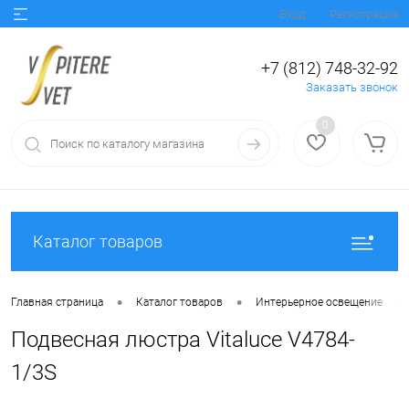
Вход
Регистрация
+7 (812) 748-32-92
Заказать звонок
0
Каталог товаров
•
•
•
Главная страница
Каталог товаров
Интерьерное освещение
Подвесная люстра Vitaluce V4784-
1/3S