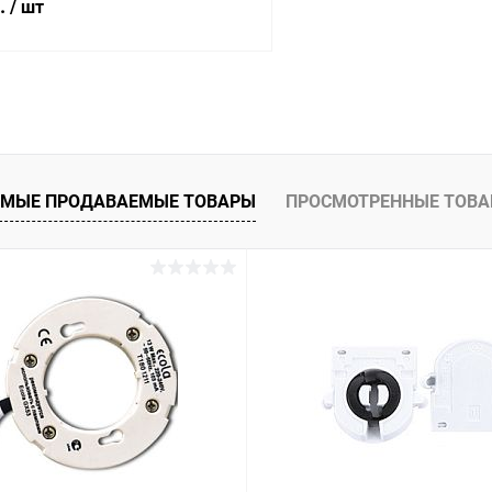
б.
/ шт
В корзину
 клик
Сравнение
ое
В наличии
МЫЕ ПРОДАВАЕМЫЕ ТОВАРЫ
ПРОСМОТРЕННЫЕ ТОВ