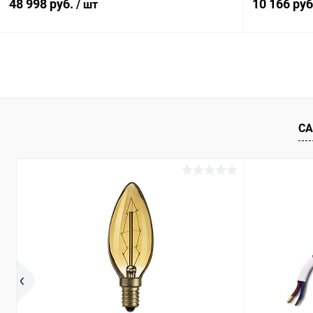
48 998 руб.
10 166 ру
/ шт
В корзину
Купить в 1 клик
Сравнение
Купить в 1
В избранное
В наличии
В избранн
СА