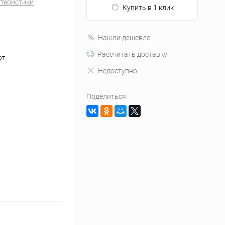
ктеристики
Купить в 1 клик
Нашли дешевле
Рассчитать доставку
ют
Недоступно
Поделиться