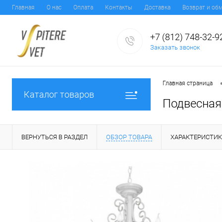
Главная
О нас
Оплата
Контакты
Доставка
Возврат и об
+7 (812) 748-32-9
Заказать звонок
Главная страница
Каталог товаров
Подвесная 
ВЕРНУТЬСЯ В РАЗДЕЛ
ОБЗОР ТОВАРА
ХАРАКТЕРИСТИ