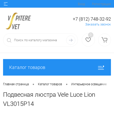
Вход
Регистрация
+7 (812) 748-32-92
Заказать звонок
0
Каталог товаров
•
•
•
Главная страница
Каталог товаров
Интерьерное освещение
Подвесная люстра Vele Luce Lion
VL3015P14