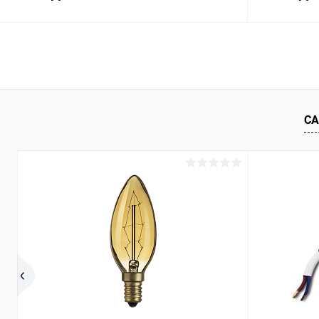
В корзину
Купить в 1 клик
Сравнение
Купить в 1
В избранное
В наличии
В избранн
СА