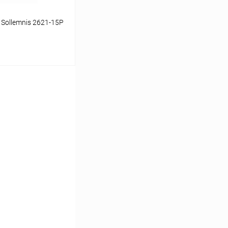
 Sollemnis 2621-15P
ину
Сравнение
В наличии