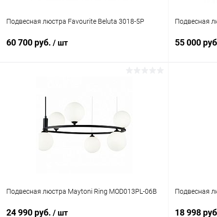
Подвесная люстра Favourite Beluta 3018-5P
Подвесная лю
60 700 руб.
55 000 ру
/ шт
В корзину
Купить в 1 клик
Сравнение
Купить в 1
В избранное
В наличии
В избранн
Подвесная люстра Maytoni Ring MOD013PL-06B
Подвесная лю
24 990 руб.
18 998 ру
/ шт