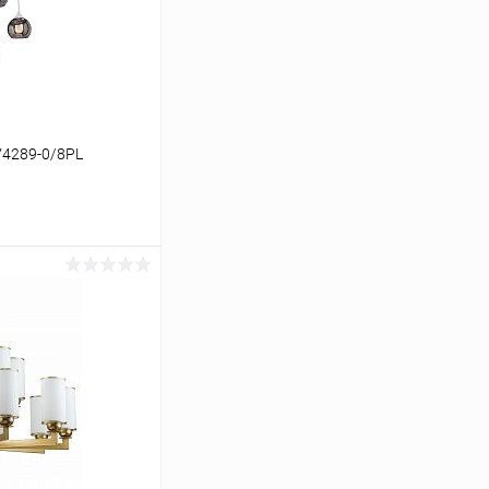
V4289-0/8PL
ину
Сравнение
В наличии