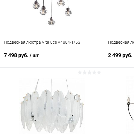
Подвесная люстра Vitaluce V4884-1/5S
Подвесная лю
7 498 руб.
2 499 руб.
/ шт
В корзину
Купить в 1 клик
Сравнение
Купить в 1
В избранное
В наличии
В избранн