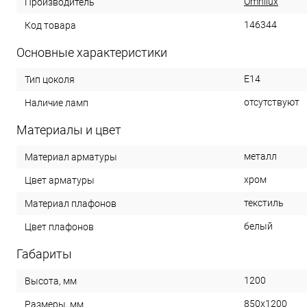
Omnilux
Производитель
146344
Код товара
Основные характеристики
E14
Тип цоколя
отсутствуют
Наличие ламп
Материалы и цвет
металл
Материал арматуры
хром
Цвет арматуры
текстиль
Материал плафонов
белый
Цвет плафонов
Габариты
1200
Высота, мм
850x1200
Размеры, мм