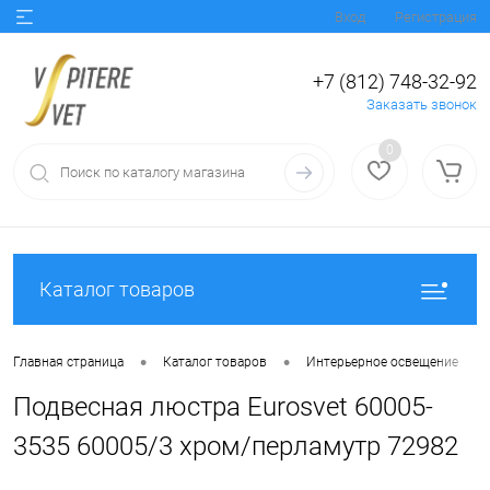
Вход
Регистрация
+7 (812) 748-32-92
Заказать звонок
0
Каталог товаров
•
•
•
Главная страница
Каталог товаров
Интерьерное освещение
Подвесная люстра Eurosvet 60005-
3535 60005/3 хром/перламутр 72982