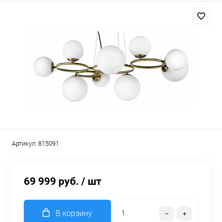
Артикул:
815091
69 999 руб.
/ шт
В корзину