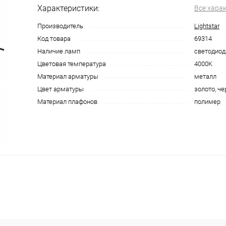
Характеристики:
Все хара
Производитель
Lightstar
Код товара
69314
Наличие ламп
светодиод
Цветовая температура
4000K
Материал арматуры
металл
Цвет арматуры
золото, ч
Материал плафонов
полимер