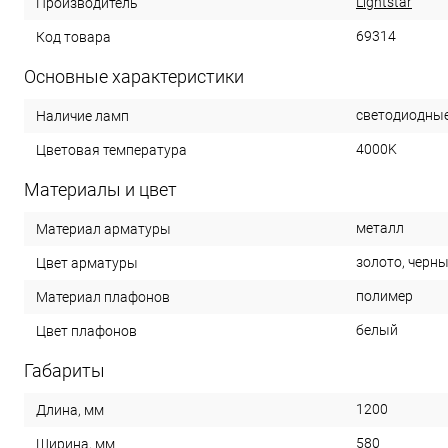
Lightstar
Производитель
69314
Код товара
Основные характеристики
светодиодные
Наличие ламп
4000K
Цветовая температура
Материалы и цвет
металл
Материал арматуры
золото, черн
Цвет арматуры
полимер
Материал плафонов
белый
Цвет плафонов
Габариты
1200
Длина, мм
580
Ширина, мм