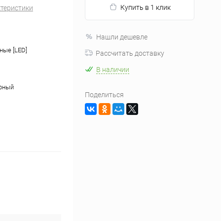
Купить в 1 клик
ктеристики
Нашли дешевле
ные [LED]
Рассчитать доставку
В наличии
ерный
Поделиться