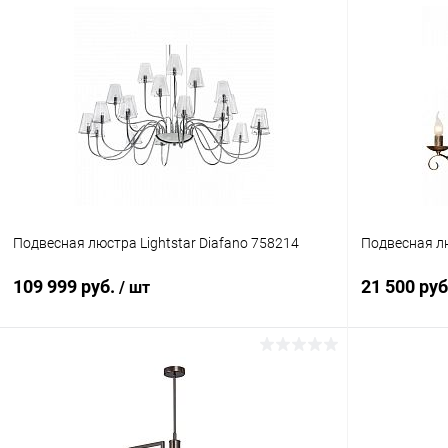
Подвесная люстра Lightstar Diafano 758214
Подвесная л
109 999 руб.
21 500 ру
/ шт
В корзину
Купить в 1 клик
Сравнение
Купить в 1