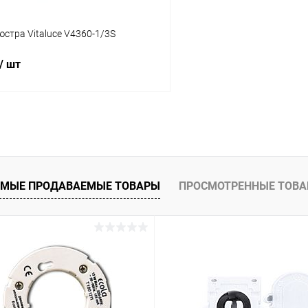
стра Vitaluce V4360-1/3S
/ шт
В корзину
 клик
Сравнение
ое
В наличии
МЫЕ ПРОДАВАЕМЫЕ ТОВАРЫ
ПРОСМОТРЕННЫЕ ТОВ