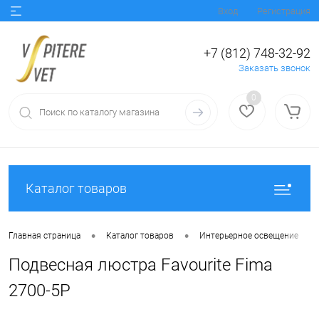
Вход
Регистрация
+7 (812) 748-32-92
Заказать звонок
0
Каталог товаров
•
•
•
Главная страница
Каталог товаров
Интерьерное освещение
Подвесная люстра Favourite Fima
2700-5P