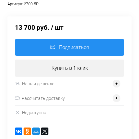
Артикул:
2700-5P
13 700 руб.
/ шт
Подписаться
Купить в 1 клик
Нашли дешевле
Рассчитать доставку
Недоступно