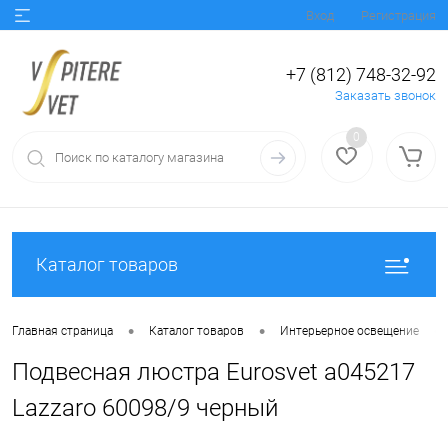
Вход
Регистрация
+7 (812) 748-32-92
Заказать звонок
0
Каталог товаров
•
•
•
Главная страница
Каталог товаров
Интерьерное освещение
Подвесная люстра Eurosvet a045217
Lazzaro 60098/9 черный