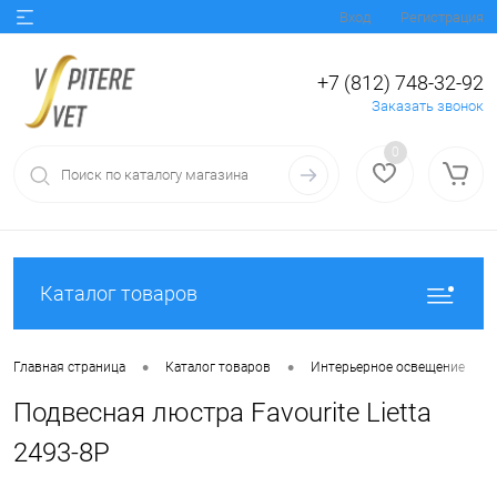
Вход
Регистрация
+7 (812) 748-32-92
Заказать звонок
0
Каталог товаров
•
•
•
Главная страница
Каталог товаров
Интерьерное освещение
Подвесная люстра Favourite Lietta
2493-8P