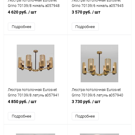
Люстра потолочная Eurosvet
Люстра потолочная Eurosvet
Grino 70139/8 никель a057948
Grino 70139/6 никель a057945
4 620 руб.
/ шт
3 570 руб.
/ шт
Подробнее
Подробнее
Люстра потолочная Eurosvet
Люстра потолочная Eurosvet
Grino 70139/8 латунь a057941
Grino 70139/6 латунь a057940
4 850 руб.
/ шт
3 730 руб.
/ шт
Подробнее
Подробнее