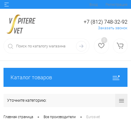
Вход
Регистрация
+7 (812) 748-32-92
Заказать звонок
0
Каталог товаров
Уточните категорию:
•
•
Главная страница
Все производители
Eurosvet