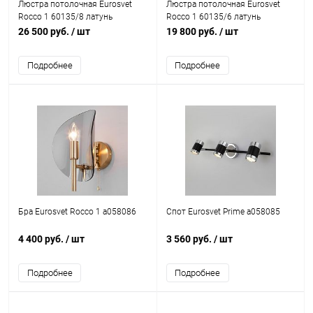
Люстра потолочная Eurosvet
Люстра потолочная Eurosvet
Rocco 1 60135/8 латунь
Rocco 1 60135/6 латунь
a058089
a058088
26 500 руб.
/ шт
19 800 руб.
/ шт
Подробнее
Подробнее
Бра Eurosvet Rocco 1 a058086
Спот Eurosvet Prime a058085
4 400 руб.
/ шт
3 560 руб.
/ шт
Подробнее
Подробнее