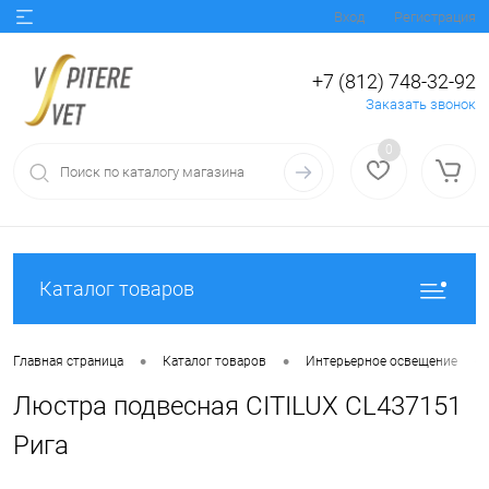
Вход
Регистрация
+7 (812) 748-32-92
Заказать звонок
0
Каталог товаров
•
•
•
Главная страница
Каталог товаров
Интерьерное освещение
Люстра подвесная CITILUX CL437151
Рига