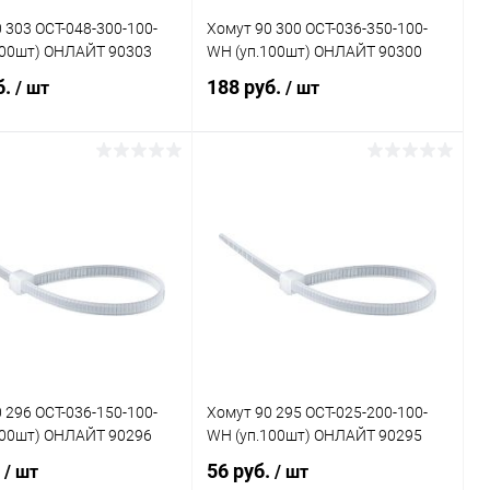
 303 OCT-048-300-100-
Хомут 90 300 OCT-036-350-100-
100шт) ОНЛАЙТ 90303
WH (уп.100шт) ОНЛАЙТ 90300
б.
188 руб.
/ шт
/ шт
В корзину
В корзину
ь в 1 клик
Сравнение
Купить в 1 клик
Сравнение
ранное
В наличии
В избранное
В наличии
 296 OCT-036-150-100-
Хомут 90 295 OCT-025-200-100-
100шт) ОНЛАЙТ 90296
WH (уп.100шт) ОНЛАЙТ 90295
.
56 руб.
/ шт
/ шт