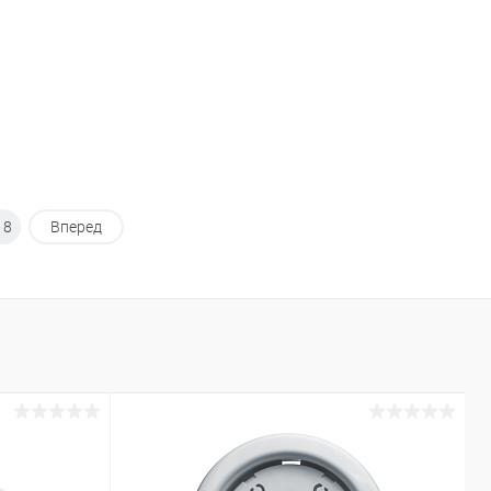
18
Вперед