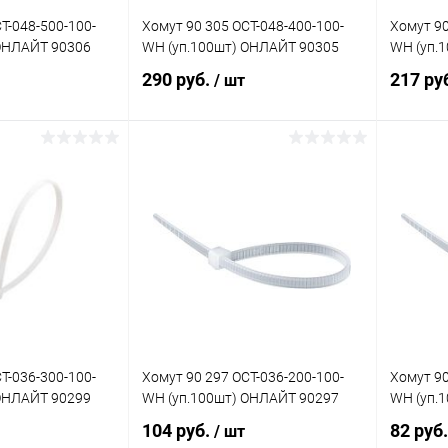
T-048-500-100-
Хомут 90 305 OCT-048-400-100-
Хомут 90
 ОНЛАЙТ 90306
WH (уп.100шт) ОНЛАЙТ 90305
WH (уп.
290 руб.
217 ру
/ шт
корзину
В корзину
ик
Сравнение
Купить в 1 клик
Сравнение
Купит
В наличии
В избранное
В наличии
В изб
T-036-300-100-
Хомут 90 297 OCT-036-200-100-
Хомут 90
 ОНЛАЙТ 90299
WH (уп.100шт) ОНЛАЙТ 90297
WH (уп.
104 руб.
82 руб
/ шт