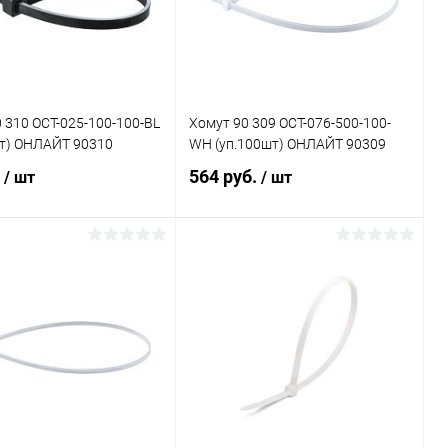
 310 OCT-025-100-100-BL
Хомут 90 309 OCT-076-500-100-
шт) ОНЛАЙТ 90310
WH (уп.100шт) ОНЛАЙТ 90309
.
564 руб.
/ шт
/ шт
В корзину
В корзину
ь в 1 клик
Сравнение
Купить в 1 клик
Сравнение
ранное
В наличии
В избранное
В наличии