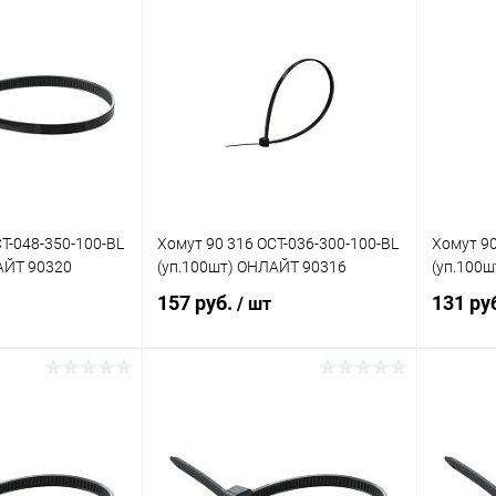
корзину
В корзину
ик
Сравнение
Купить в 1 клик
Сравнение
Купит
В наличии
В избранное
В наличии
В изб
T-048-350-100-BL
Хомут 90 316 OCT-036-300-100-BL
Хомут 90
АЙТ 90320
(уп.100шт) ОНЛАЙТ 90316
(уп.100
157 руб.
131 ру
/ шт
корзину
В корзину
ик
Сравнение
Купить в 1 клик
Сравнение
Купит
В наличии
В избранное
В наличии
В изб