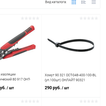
Вид каталога:
 изоляции
Хомут 90 321 OCT-048-400-100-BL
ческий 80 917 OHT-
(уп.100шт) ОНЛАЙТ 90321
v1 ОНЛАЙТ 80917
руб.
290 руб.
/ шт
/ шт