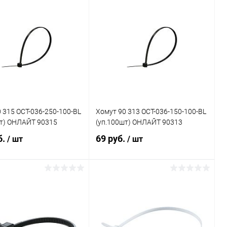
В корзину
В корзину
ь в 1 клик
Сравнение
Купить в 1 клик
Сравнение
ранное
В наличии
В избранное
В наличии
 315 OCT-036-250-100-BL
Хомут 90 313 OCT-036-150-100-BL
шт) ОНЛАЙТ 90315
(уп.100шт) ОНЛАЙТ 90313
б.
69 руб.
/ шт
/ шт
В корзину
В корзину
ь в 1 клик
Сравнение
Купить в 1 клик
Сравнение
ранное
В наличии
В избранное
В наличии