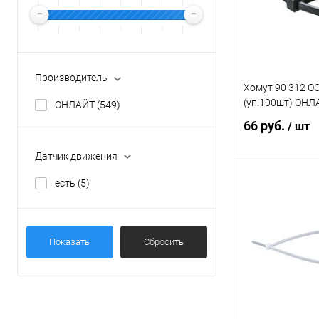
Производитель
Хомут 90 312 OC
(уп.100шт) ОНЛ
ОНЛАЙТ
(549)
66 руб.
/ шт
Датчик движения
есть
(5)
В 
Купить в 1 кл
Показать
Сбросить
В избранное