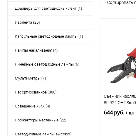
Сортировать п
Драйверы для светодиодных лент (1)
Изолента (25)
Капсульные светодиодные лампы (1)
Лампы накаливания (4)
Линейные светодиодные лампы (6)
Мультиметры (7)
Несортированное (306)
Съемник изоляц
80 921 OHT-Sim
Освещение ЖКХ (4)
644 руб.
/ шт
Прожекторы настенные (22)
Светодиодные лампы высокой