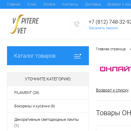
Главная
О нас
Оплата
Контакты
Доставка
Возврат и об
+7 (812) 748-32-9
Заказать звонок
Главная страница
Каталог товаров
УТОЧНИТЕ КАТЕГОРИЮ:
Возврат к списку
FILAMENT (26)
Бокорезы и кусачки (6)
Товары О
Декоративные светодиодные лампы
(1)