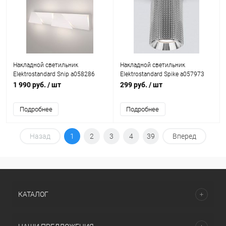
Накладной светильник
Накладной светильник
Elektrostandard Snip a058286
Elektrostandard Spike a057973
1 990 руб.
/ шт
299 руб.
/ шт
Подробнее
Подробнее
Назад
1
2
3
4
39
Вперед
КАТАЛОГ