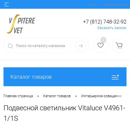
Вход
Регистрация
+7 (812) 748-32-92
Заказать звонок
0
Каталог товаров
•
•
•
Главная страница
Каталог товаров
Интерьерное освещение
Подвесной светильник Vitaluce V4961-
1/1S