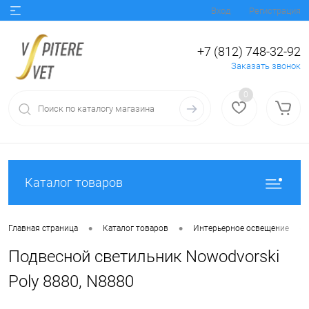
Вход
Регистрация
+7 (812) 748-32-92
Заказать звонок
0
Каталог товаров
•
•
•
Главная страница
Каталог товаров
Интерьерное освещение
Подвесной светильник Nowodvorski
Poly 8880, N8880