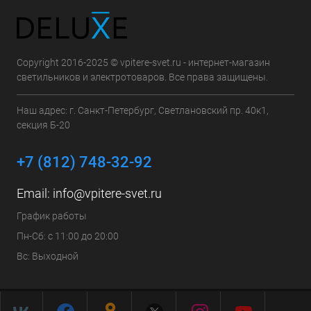
Copyright 2016-2025 © vpitere-svet.ru - интернет-магазин
светильников и электротоваров. Все права защищены.
Наш адрес: г. Санкт-Петербург, Светлановский пр. 40к1,
секция Б-20
+7 (812) 748-32-92
Email:
info@vpitere-svet.ru
График работы
Пн-Сб: с 11:00 до 20:00
Вс: Выходной