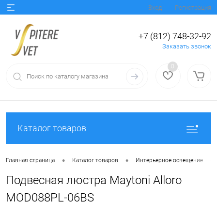
Вход
Регистрация
+7 (812) 748-32-92
Заказать звонок
0
Каталог товаров
•
•
•
Главная страница
Каталог товаров
Интерьерное освещение
Подвесная люстра Maytoni Alloro
MOD088PL-06BS